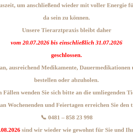
szeit, um anschließend wieder mit voller Energie fü
da sein zu können.
Unsere Tierarztpraxis bleibt daher
vom 20.07.2026 bis einschließlich 31.07.2026
geschlossen.
aran, ausreichend Medikamente, Dauermedikationen u
bestellen oder abzuholen.
n Fällen
wenden Sie sich bitte an die umliegenden T
an Wochenenden und Feiertagen erreichen Sie den ti
📞 0481 – 858 23 998
.08.2026
sind wir wieder wie gewohnt für Sie und Ihr