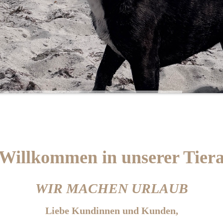
 Willkommen in unserer Tiera
WIR MACHEN URLAUB
Liebe Kundinnen und Kunden,