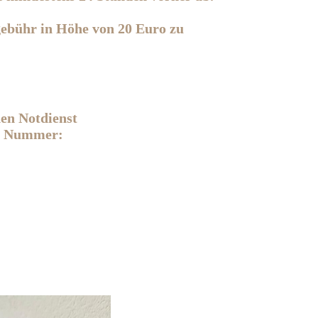
lgebühr in Höhe von 20 Euro zu
hen Notdienst
er Nummer: