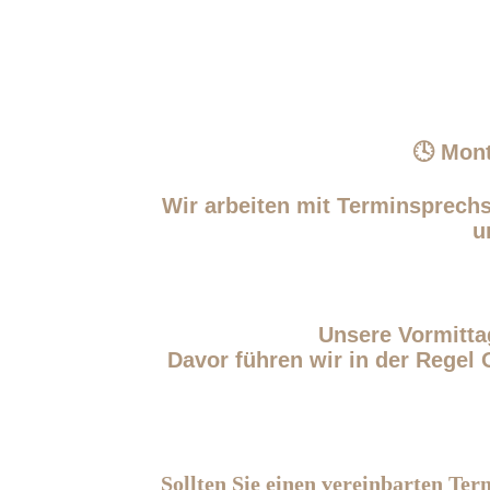
🕓 Mont
Wir arbeiten mit Terminsprechs
u
Unsere Vormitta
Davor führen wir in der Regel 
Sollten Sie einen vereinbarten Te