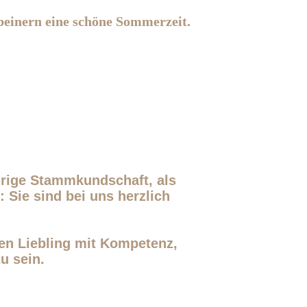
beinern eine schöne Sommerzeit.
hrige Stammkundschaft, als
 Sie sind bei uns herzlich
ßen Liebling mit Kompetenz,
u sein.