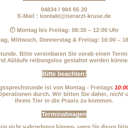
04834 / 984 65 20
E-Mail : kontakt@tierarzt-kruse.de
🕘 Montag bis Freitag: 08:30 – 12:00 Uhr
ag, Mittwoch, Donnerstag & Freitag: 16:00 – 1
tunde. Bitte vereinbaren Sie vorab einen Term
nd Abläufe reibungslos gestaltet werden könne
Bitte beachten:
gssprechstunde ist von Montag - Freitags
10:00
Operationen durch. Wir bitten Sie daher,
nicht
u
Ihrem Tier in die Praxis zu kommen.
Terminabsagen
rmin nicht wahrnehmen können, sagen Sie diesen bitt