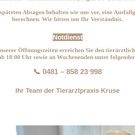
späteten Absagen behalten wir uns vor, eine Ausfal
berechnen. Wir bitten um Ihr Verständnis.
Notdienst
serer Öffnungszeiten erreichen Sie den tierärztlic
ab 18:00 Uhr sowie an Wochenenden unter folgend
📞 0481 – 858 23 998
Ihr Team der Tierarztpraxis Kruse