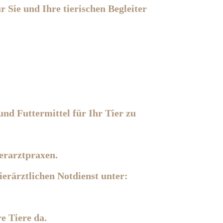
r Sie und Ihre tierischen Begleiter
nd Futtermittel für Ihr Tier zu
ierarztpraxen.
erärztlichen Notdienst unter:
e Tiere da.