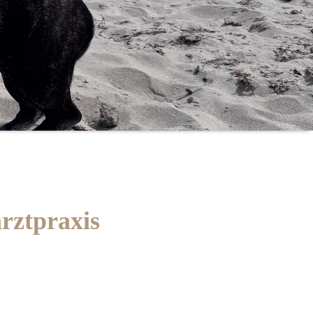
rztpraxis