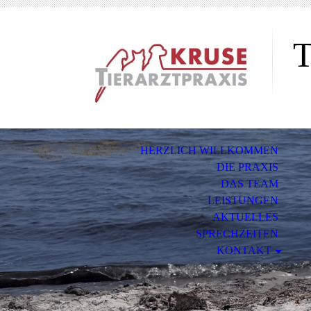
T
s
HERZLICH WILLKOMMEN
DIE PRAXIS
DAS TEAM
LEISTUNGEN
AKTUELLES
SPRECHZEITEN
KONTAKT