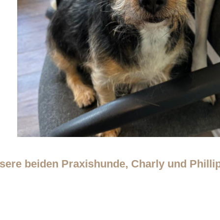
sere beiden Praxishunde, Charly und Philli