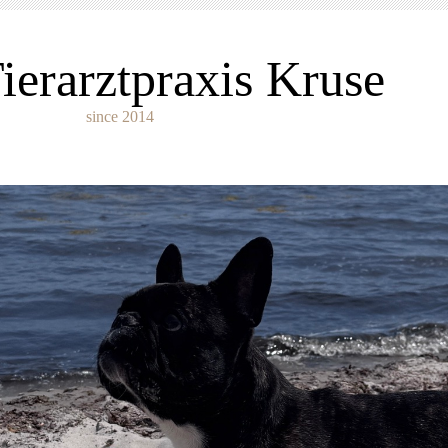
ierarztpraxis Kruse
ince 2014